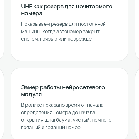
UHF как резерв для нечитаемого
номера
Показываем резерв для постоянной
машины, когда автономер закрыт
снегом, грязью или поврежден.
Замер работы нейросетевого
модуля
В ролике показано время от начала
определения номера до начала
открытия шлагбаума: чистый, немного
грязный и грязный номер.