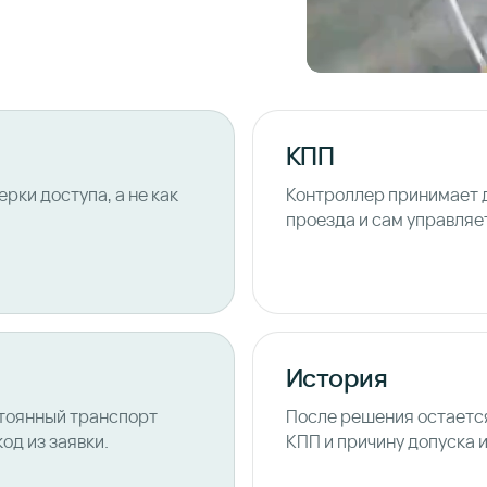
КПП
рки доступа, а не как
Контроллер принимает д
проезда и сам управляе
История
стоянный транспорт
После решения остаетс
од из заявки.
КПП и причину допуска и