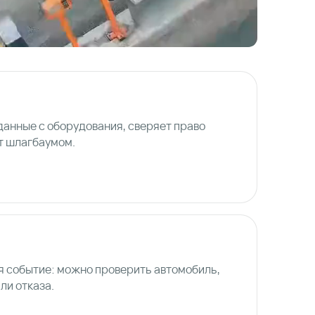
анные с оборудования, сверяет право
т шлагбаумом.
я событие: можно проверить автомобиль,
ли отказа.