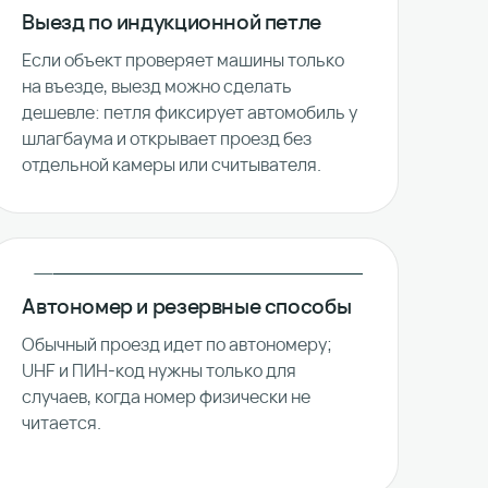
Выезд по индукционной петле
Если объект проверяет машины только
на въезде, выезд можно сделать
дешевле: петля фиксирует автомобиль у
шлагбаума и открывает проезд без
отдельной камеры или считывателя.
Автономер и резервные способы
Обычный проезд идет по автономеру;
UHF и ПИН-код нужны только для
случаев, когда номер физически не
читается.