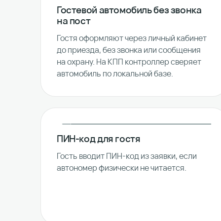
Гостевой автомобиль без звонка
на пост
Гостя оформляют через личный кабинет
до приезда, без звонка или сообщения
на охрану. На КПП контроллер сверяет
автомобиль по локальной базе.
ПИН-код для гостя
Гость вводит ПИН-код из заявки, если
автономер физически не читается.