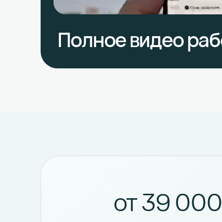
Полное видео ра
от 39 000