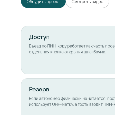
Обсудить проект
Смотреть видео
Доступ
Въезд по ПИН-коду работает как часть прове
отдельная кнопка открытия шлагбаума.
Резерв
Если автономер физически не читается, по
использует UHF-метку, а гость вводит ПИН-к