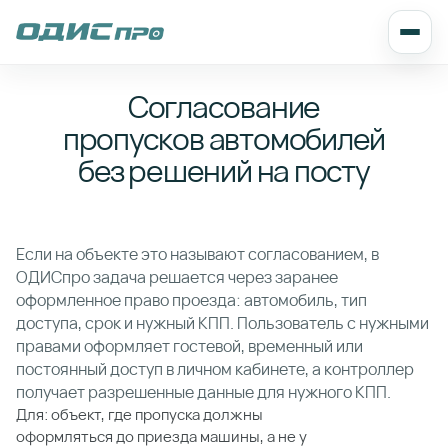
Согласование
пропусков автомобилей
без решений на посту
Если на объекте это называют согласованием, в
ОДИСпро задача решается через заранее
оформленное право проезда: автомобиль, тип
доступа, срок и нужный КПП. Пользователь с нужными
правами оформляет гостевой, временный или
постоянный доступ в личном кабинете, а контроллер
получает разрешенные данные для нужного КПП.
Для: объект, где пропуска должны
оформляться до приезда машины, а не у