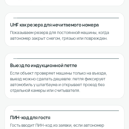
UHF как резерв для нечитаемого номера
Показываем резерв для постоянной машины, когда
автономер закрыт снегом, грязью или поврежден.
Выезд по индукционной петле
Если объект проверяет машины только на въезде,
выезд можно сделать дешевле: петля фиксирует
автомобиль у шлагбаума и открывает проезд без
отдельной камеры или считывателя.
ПИН-код для гостя
Гость вводит ПИН-код из заявки, если автономер