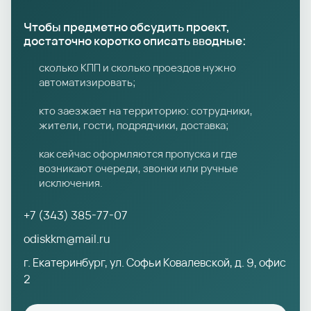
Чтобы предметно обсудить проект,
достаточно коротко описать вводные:
сколько КПП и сколько проездов нужно
автоматизировать;
кто заезжает на территорию: сотрудники,
жители, гости, подрядчики, доставка;
как сейчас оформляются пропуска и где
возникают очереди, звонки или ручные
исключения.
+7 (343) 385-77-07
odiskkm@mail.ru
г. Екатеринбург, ул. Софьи Ковалевской, д. 9, офис
2