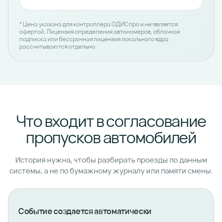
* Цена указана для контроллера ОДИСпро и не является
офертой. Лицензия определения автономеров, облачная
подписка или бессрочная лицензия локального ядра
рассчитываются отдельно.
Что входит в согласование
пропусков автомобилей
История нужна, чтобы разбирать проезды по данным
системы, а не по бумажному журналу или памяти смены.
Событие создается автоматически