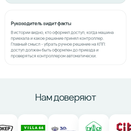
Руководитель видит факты
В истории видно, кто оформил доступ, когда машина
приехала и какое решение принял контроллер.
Главный смысл - убрать ручное решение на КПП:
доступ должен быть оформлен до приезда и
проверяться контроллером автоматически.
Нам доверяют