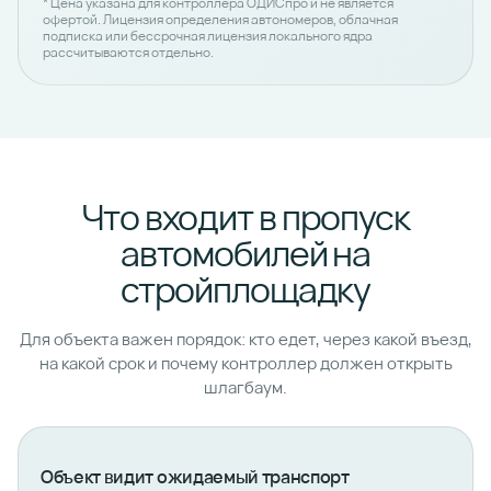
* Цена указана для контроллера ОДИСпро и не является
офертой. Лицензия определения автономеров, облачная
подписка или бессрочная лицензия локального ядра
рассчитываются отдельно.
Что входит в пропуск
автомобилей на
стройплощадку
Для объекта важен порядок: кто едет, через какой въезд,
на какой срок и почему контроллер должен открыть
шлагбаум.
Объект видит ожидаемый транспорт