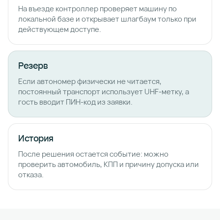
На въезде контроллер проверяет машину по
локальной базе и открывает шлагбаум только при
действующем доступе.
Резерв
Если автономер физически не читается,
постоянный транспорт использует UHF-метку, а
гость вводит ПИН-код из заявки.
История
После решения остается событие: можно
проверить автомобиль, КПП и причину допуска или
отказа.