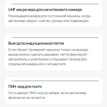
UHF как резерв для нечитаемого номера
Показываем резерв для постоянной машины, когда
автономер закрыт снегом, грязью или поврежден.
Выезд по индукционной петле
Если объект проверяет машины только на въезде,
выезд можно сделать дешевле: петля фиксирует
автомобиль у шлагбаума и открывает проезд без
отдельной камеры или считывателя.
ПИН-код для гостя
Гость вводит ПИН-код из заявки, если автономер
физически не читается.