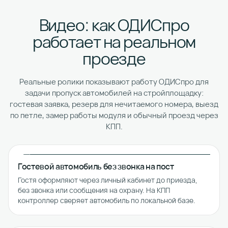
Видео: как ОДИСпро
работает на реальном
проезде
Реальные ролики показывают работу ОДИСпро для
задачи пропуск автомобилей на стройплощадку:
гостевая заявка, резерв для нечитаемого номера, выезд
по петле, замер работы модуля и обычный проезд через
КПП.
Гостевой автомобиль без звонка на пост
Гостя оформляют через личный кабинет до приезда,
без звонка или сообщения на охрану. На КПП
контроллер сверяет автомобиль по локальной базе.