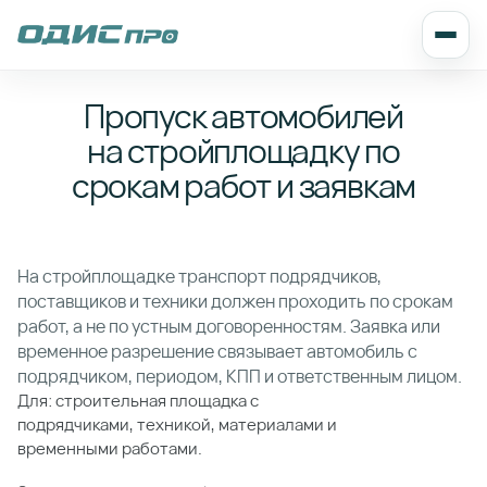
Пропуск автомобилей
на стройплощадку по
срокам работ и заявкам
На стройплощадке транспорт подрядчиков,
поставщиков и техники должен проходить по срокам
работ, а не по устным договоренностям. Заявка или
временное разрешение связывает автомобиль с
подрядчиком, периодом, КПП и ответственным лицом.
Для: строительная площадка с
подрядчиками, техникой, материалами и
временными работами.