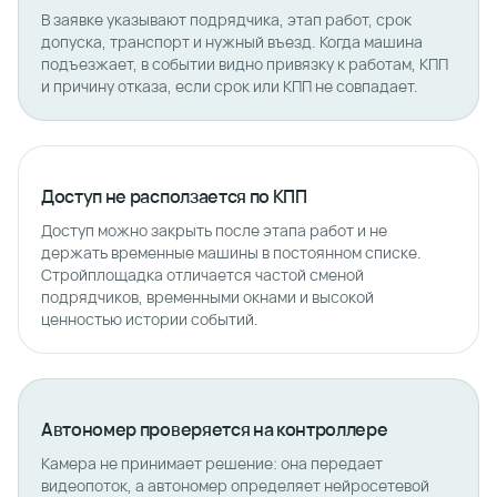
В заявке указывают подрядчика, этап работ, срок
допуска, транспорт и нужный въезд. Когда машина
подъезжает, в событии видно привязку к работам, КПП
и причину отказа, если срок или КПП не совпадает.
Доступ не расползается по КПП
Доступ можно закрыть после этапа работ и не
держать временные машины в постоянном списке.
Стройплощадка отличается частой сменой
подрядчиков, временными окнами и высокой
ценностью истории событий.
Автономер проверяется на контроллере
Камера не принимает решение: она передает
видеопоток, а автономер определяет нейросетевой