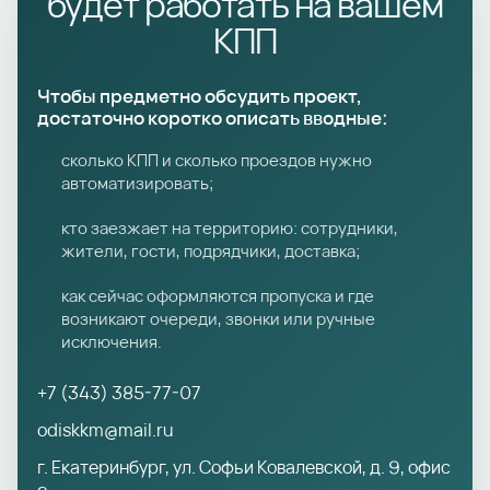
будет работать на вашем
КПП
Чтобы предметно обсудить проект,
достаточно коротко описать вводные:
сколько КПП и сколько проездов нужно
автоматизировать;
кто заезжает на территорию: сотрудники,
жители, гости, подрядчики, доставка;
как сейчас оформляются пропуска и где
возникают очереди, звонки или ручные
исключения.
+7 (343) 385-77-07
odiskkm@mail.ru
г. Екатеринбург, ул. Софьи Ковалевской, д. 9, офис