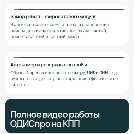
Замер работы нейросетевого модуля
В ролике показано время от начала определения
номера до начала открытия шлагбаума: чистый,
немного грязный и грязный номер.
Автономер и резервные способы
Обычный проезд идет по автономеру; UHF и ПИН-код
нужны только для случаев, когда номер физически не
читается.
Полное видео работы
ОДИСпро на КПП