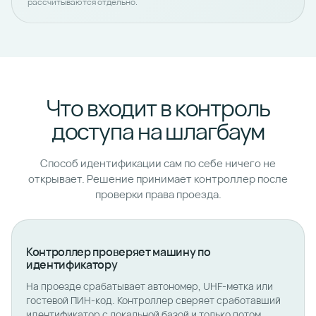
рассчитываются отдельно.
Что входит в контроль
доступа на шлагбаум
Способ идентификации сам по себе ничего не
открывает. Решение принимает контроллер после
проверки права проезда.
Контроллер проверяет машину по
идентификатору
На проезде срабатывает автономер, UHF-метка или
гостевой ПИН-код. Контроллер сверяет сработавший
идентификатор с локальной базой и только потом