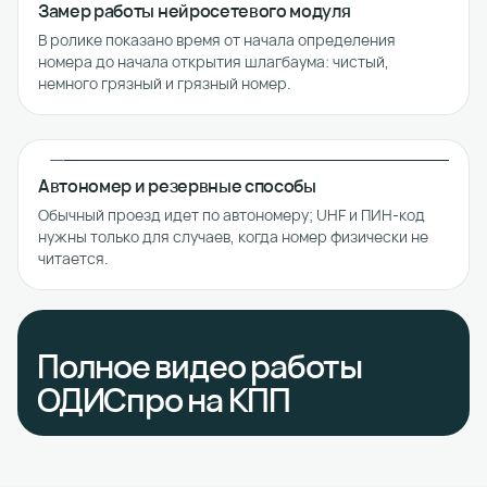
Замер работы нейросетевого модуля
В ролике показано время от начала определения
номера до начала открытия шлагбаума: чистый,
немного грязный и грязный номер.
Автономер и резервные способы
Обычный проезд идет по автономеру; UHF и ПИН-код
нужны только для случаев, когда номер физически не
читается.
Полное видео работы
ОДИСпро на КПП