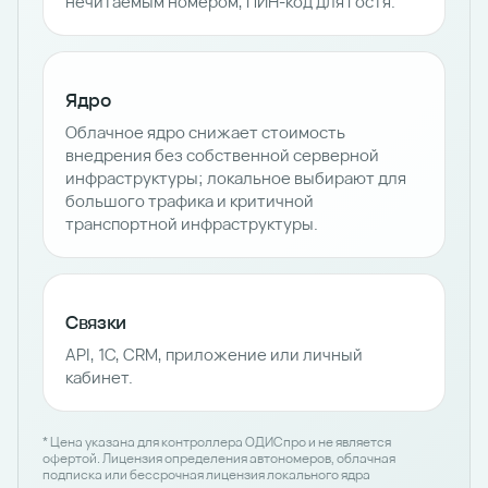
нечитаемым номером, ПИН-код для гостя.
Ядро
Облачное ядро снижает стоимость
внедрения без собственной серверной
инфраструктуры; локальное выбирают для
большого трафика и критичной
транспортной инфраструктуры.
Связки
API, 1С, CRM, приложение или личный
кабинет.
* Цена указана для контроллера ОДИСпро и не является
офертой. Лицензия определения автономеров, облачная
подписка или бессрочная лицензия локального ядра