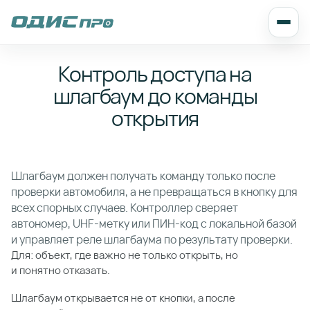
Контроль доступа на
шлагбаум до команды
открытия
Шлагбаум должен получать команду только после
проверки автомобиля, а не превращаться в кнопку для
всех спорных случаев. Контроллер сверяет
автономер, UHF-метку или ПИН-код с локальной базой
и управляет реле шлагбаума по результату проверки.
Для: объект, где важно не только открыть, но
и понятно отказать.
Шлагбаум открывается не от кнопки, а после