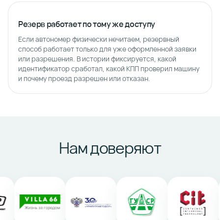
Резерв работает по тому же доступу
Если автономер физически нечитаем, резервный
способ работает только для уже оформленной заявки
или разрешения. В истории фиксируется, какой
идентификатор сработал, какой КПП проверил машину
и почему проезд разрешен или отказан.
Нам доверяют