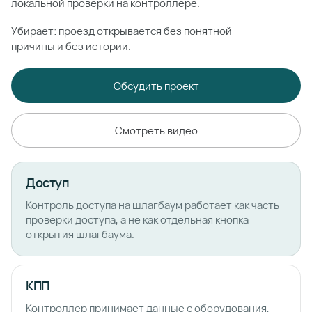
локальной проверки на контроллере.
Убирает: проезд открывается без понятной
причины и без истории.
Обсудить проект
Смотреть видео
Доступ
Контроль доступа на шлагбаум работает как часть
проверки доступа, а не как отдельная кнопка
открытия шлагбаума.
КПП
Контроллер принимает данные с оборудования,