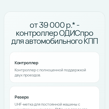
от 39 000 р.* -
контроллер ОДИСпро
для автомобильного КПП
Контроллер
Контроллер с полноценной поддержкой
двух проездов.
Резерв
UHF-метка для постоянной машины с