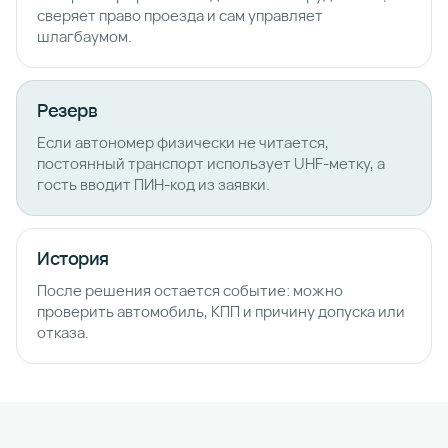
сверяет право проезда и сам управляет
шлагбаумом.
Резерв
Если автономер физически не читается,
постоянный транспорт использует UHF-метку, а
гость вводит ПИН-код из заявки.
История
После решения остается событие: можно
проверить автомобиль, КПП и причину допуска или
отказа.