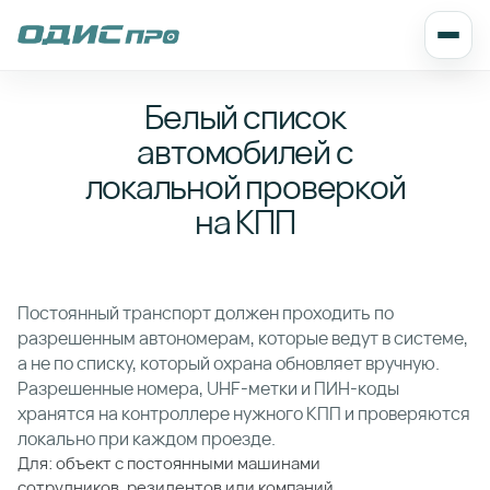
Белый список
автомобилей с
локальной проверкой
на КПП
Постоянный транспорт должен проходить по
разрешенным автономерам, которые ведут в системе,
а не по списку, который охрана обновляет вручную.
Разрешенные номера, UHF-метки и ПИН-коды
хранятся на контроллере нужного КПП и проверяются
локально при каждом проезде.
Для: объект с постоянными машинами
сотрудников, резидентов или компаний.