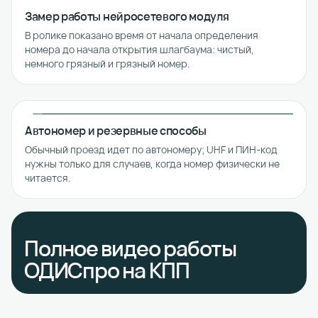
Замер работы нейросетевого модуля
В ролике показано время от начала определения
номера до начала открытия шлагбаума: чистый,
немного грязный и грязный номер.
Автономер и резервные способы
Обычный проезд идет по автономеру; UHF и ПИН-код
нужны только для случаев, когда номер физически не
читается.
Полное видео работы
ОДИСпро на КПП