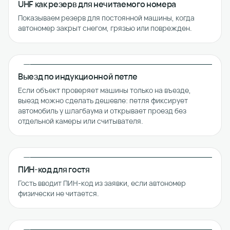
UHF как резерв для нечитаемого номера
Показываем резерв для постоянной машины, когда
автономер закрыт снегом, грязью или поврежден.
Выезд по индукционной петле
Если объект проверяет машины только на въезде,
выезд можно сделать дешевле: петля фиксирует
автомобиль у шлагбаума и открывает проезд без
отдельной камеры или считывателя.
ПИН-код для гостя
Гость вводит ПИН-код из заявки, если автономер
физически не читается.