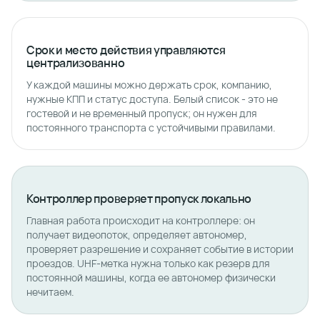
Срок и место действия управляются
централизованно
У каждой машины можно держать срок, компанию,
нужные КПП и статус доступа. Белый список - это не
гостевой и не временный пропуск; он нужен для
постоянного транспорта с устойчивыми правилами.
Контроллер проверяет пропуск локально
Главная работа происходит на контроллере: он
получает видеопоток, определяет автономер,
проверяет разрешение и сохраняет событие в истории
проездов. UHF-метка нужна только как резерв для
постоянной машины, когда ее автономер физически
нечитаем.