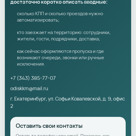
достаточно коротко описать вводные:
сколько КПП и сколько проездов нужно
автоматизировать;
кто заезжает на территорию: сотрудники,
жители, гости, подрядчики, доставка;
как сейчас оформляются пропуска и где
возникают очереди, звонки или ручные
исключения.
+7 (343) 385-77-07
odiskkm@mail.ru
г. Екатеринбург, ул. Софьи Ковалевской, д. 9, офис
2
Оставить свои контакты
Оставьте телефон или email. Покажем, как