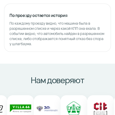
По проезду остается история
По каждому проезду видно, что машина была в
разрешенном списке и через какой КПП она ехала. В
событии видно, что автомобиль найден в разрешенном
списке, либо отображается понятный отказ без спора
у шлагбаума.
Нам доверяют