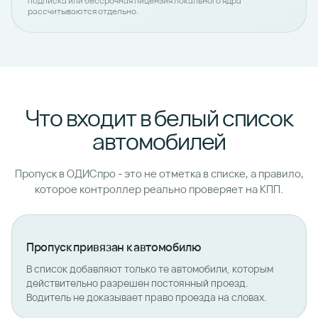
подписка или бессрочная лицензия локального ядра
рассчитываются отдельно.
Что входит в белый список
автомобилей
Пропуск в ОДИСпро - это не отметка в списке, а правило,
которое контроллер реально проверяет на КПП.
Пропуск привязан к автомобилю
В список добавляют только те автомобили, которым
действительно разрешен постоянный проезд.
Водитель не доказывает право проезда на словах.